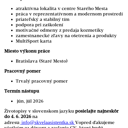
atraktívna lokalita v centre Starého Mesta
práca v reprezentatívnom a modernom prostredí
priateľský a stabilný tím
podpora pri zaškolení
motivačné odmeny z predaja kozmetiky
zamestnanecké zľavy na ošetrenia a produkty
MultiSport karta
Miesto výkonu práce
Bratislava (Staré Mesto)
Pracovný pomer
Trvalý pracovný pomer
Termín nástupu
jún, júl 2026
Životopisy v slovenskom jazyku
posielajte najneskôr
do 4. 6. 2026
na
info@skvelaasistentka.sk
adresu:
Vopred ďakujeme