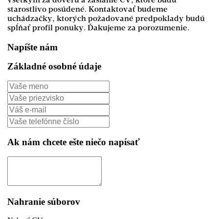
všetkým za dôveru a zaslanie CV, ktoré budú
starostlivo posúdené. Kontaktovať budeme
uchádzačky, ktorých požadované predpoklady budú
spĺňať profil ponuky. Ďakujeme za porozumenie.
Napíšte nám
Základné osobné údaje
Ak nám chcete ešte niečo napísať
Nahranie súborov