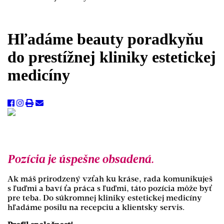
Hľadáme beauty poradkyňu
do prestížnej kliniky estetickej
medicíny
Pozícia je úspešne obsadená.
Ak máš prirodzený vzťah ku kráse, rada komunikuješ
s ľuďmi a
baví ťa práca s ľuďmi
, táto pozícia môže byť
pre teba. Do súkromnej kliniky estetickej medicíny
hľadáme posilu na recepciu a klientsky servis.