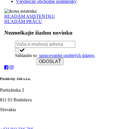
Všeobecné obchodné podmienky
HĽADÁM ASISTENTKU
HĽADÁM PRÁCU
Nezmeškajte žiadnu novinku
Súhlasím so
spracovaním osobných údajov
.
ODOSLAŤ
Positivity Job s.r.o.
Partizánska 2
811 03 Bratislava
Slovakia