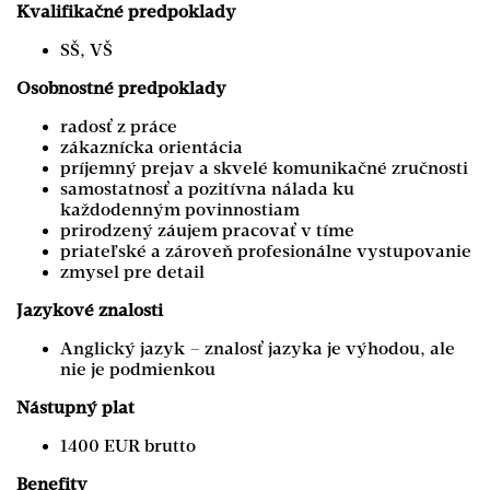
Kvalifikačné predpoklady
SŠ, VŠ
Osobnostné predpoklady
radosť z práce
zákaznícka orientácia
príjemný prejav a skvelé komunikačné zručnosti
samostatnosť a pozitívna nálada ku
každodenným povinnostiam
prirodzený záujem pracovať v tíme
priateľské a zároveň profesionálne vystupovanie
zmysel pre detail
Jazykové znalosti
Anglický jazyk – znalosť jazyka je výhodou, ale
nie je podmienkou
Nástupný plat
1400 EUR brutto
Benefity