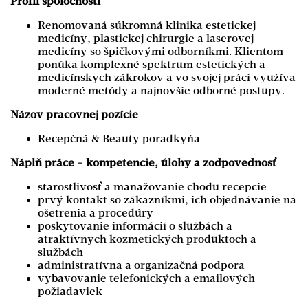
Profil spoločnosti
Renomovaná súkromná klinika estetickej
medicíny, plastickej chirurgie a laserovej
medicíny so špičkovými odborníkmi. Klientom
ponúka komplexné spektrum estetických a
medicínskych zákrokov a vo svojej práci využíva
moderné metódy a najnovšie odborné postupy.
Názov pracovnej pozície
Recepčná & Beauty poradkyňa
Náplň práce - kompetencie, úlohy a zodpovednosť
starostlivosť a manažovanie chodu recepcie
prvý kontakt so zákazníkmi, ich objednávanie na
ošetrenia a procedúry
poskytovanie informácií o službách a
atraktívnych kozmetických produktoch a
službách
administratívna a organizačná podpora
vybavovanie telefonických a emailových
požiadaviek