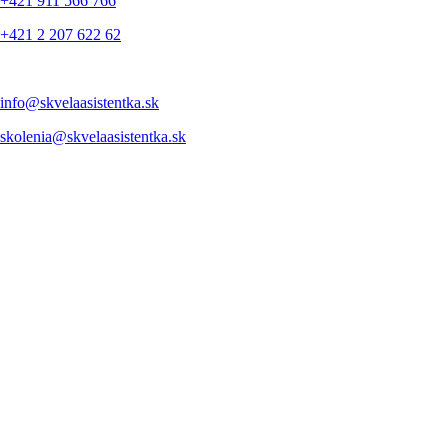
+421 911 566 766
+421 2 207 622 62
info@skvelaasistentka.sk
skolenia@skvelaasistentka.sk