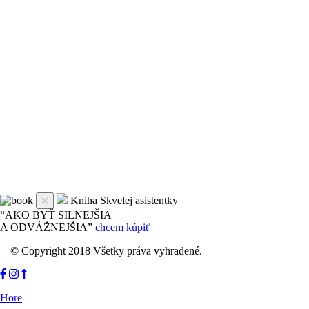
Kniha Skvelej asistentky
“AKO BYŤ SILNEJŠIA
A ODVÁŽNEJŠIA”
chcem kúpiť
© Copyright 2018 Všetky práva vyhradené.
Hore