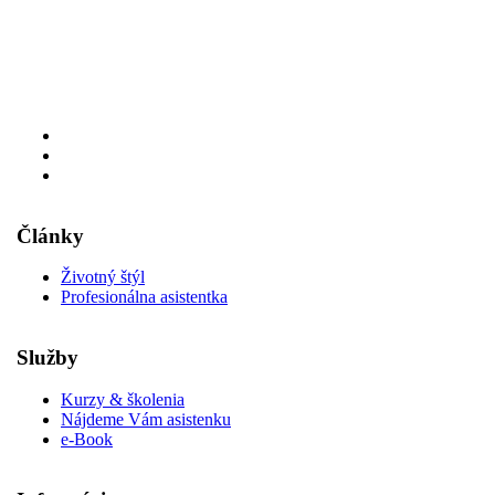
Články
Životný štýl
Profesionálna asistentka
Služby
Kurzy & školenia
Nájdeme Vám asistenku
e-Book