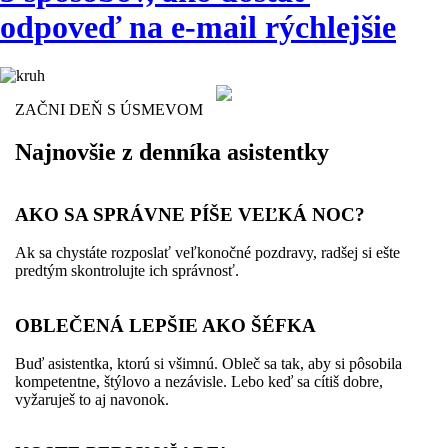
odpoveď na e-mail rýchlejšie
ZAČNI DEŇ S ÚSMEVOM
Najnovšie z denníka asistentky
AKO SA SPRÁVNE PÍŠE VEĽKÁ NOC?
Ak sa chystáte rozposlať veľkonočné pozdravy, radšej si ešte
predtým skontrolujte ich správnosť.
OBLEČENÁ LEPŠIE AKO ŠÉFKA
Buď asistentka, ktorú si všimnú. Obleč sa tak, aby si pôsobila
kompetentne, štýlovo a nezávisle. Lebo keď sa cítiš dobre,
vyžaruješ to aj navonok.