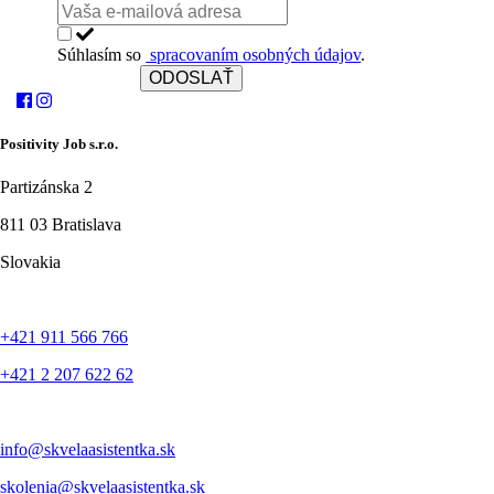
Súhlasím so
spracovaním osobných údajov
.
ODOSLAŤ
Positivity Job s.r.o.
Partizánska 2
811 03 Bratislava
Slovakia
+421 911 566 766
+421 2 207 622 62
info@skvelaasistentka.sk
skolenia@skvelaasistentka.sk