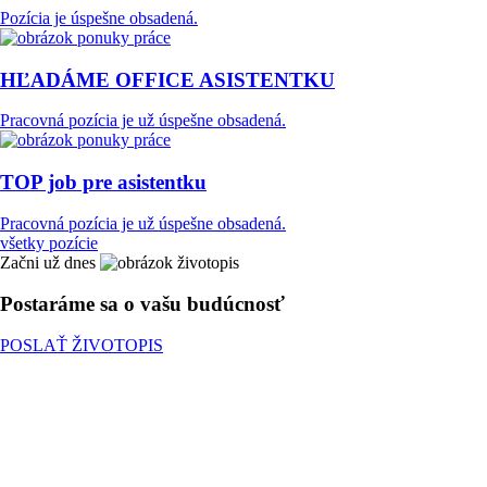
Pozícia je úspešne obsadená.
HĽADÁME OFFICE ASISTENTKU
Pracovná pozícia je už úspešne obsadená.
TOP job pre asistentku
Pracovná pozícia je už úspešne obsadená.
všetky pozície
Začni už dnes
Postaráme sa o vašu budúcnosť
POSLAŤ ŽIVOTOPIS