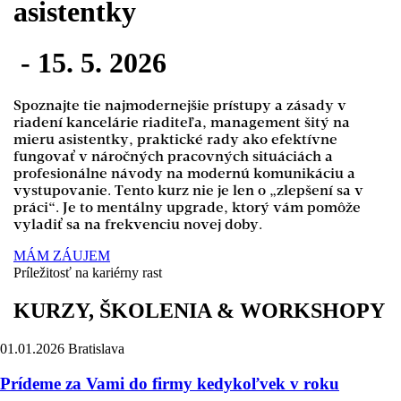
asistentky
- 15. 5. 2026
Spoznajte tie najmodernejšie prístupy a zásady v
riadení kancelárie riaditeľa, management šitý na
mieru asistentky, praktické rady ako efektívne
fungovať v náročných pracovných situáciách a
profesionálne návody na modernú komunikáciu a
vystupovanie. Tento kurz nie je len o „zlepšení sa v
práci“. Je to mentálny upgrade, ktorý vám pomôže
vyladiť sa na frekvenciu novej doby.
MÁM ZÁUJEM
Príležitosť na kariérny rast
KURZY, ŠKOLENIA & WORKSHOPY
01.01.2026
Bratislava
Prídeme za Vami do firmy kedykoľvek v roku