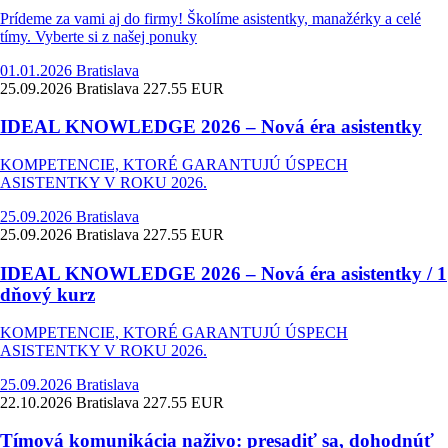
Prídeme za vami aj do firmy! Školíme asistentky, manažérky a celé
tímy. Vyberte si z našej ponuky
01.01.2026
Bratislava
25.09.2026
Bratislava
227.55 EUR
IDEAL KNOWLEDGE 2026 – Nová éra asistentky
KOMPETENCIE, KTORÉ GARANTUJÚ ÚSPECH
ASISTENTKY V ROKU 2026.
25.09.2026
Bratislava
25.09.2026
Bratislava
227.55 EUR
IDEAL KNOWLEDGE 2026 – Nová éra asistentky / 1
dňový kurz
KOMPETENCIE, KTORÉ GARANTUJÚ ÚSPECH
ASISTENTKY V ROKU 2026.
25.09.2026
Bratislava
22.10.2026
Bratislava
227.55 EUR
Tímová komunikácia naživo: presadiť sa, dohodnúť