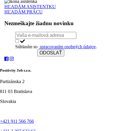
HĽADÁM ASISTENTKU
HĽADÁM PRÁCU
Nezmeškajte žiadnu novinku
Súhlasím so
spracovaním osobných údajov
.
ODOSLAŤ
Positivity Job s.r.o.
Partizánska 2
811 03 Bratislava
Slovakia
+421 911 566 766