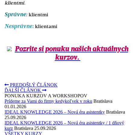
klientmi
.
Správne:
klientmi
Nesprávne
:
klientami
Pozrite si ponuku našich aktuálnych
kurzov.
PREDOŠLÝ
ČLÁNOK
ĎALŠÍ
ČLÁNOK
PONUKA KURZOV A WORKSHOPOV
Prídeme za Vami do firmy kedykoľvek v roku
Bratislava
01.01.2026
IDEAL KNOWLEDGE 2026 – Nová éra asistentky
Bratislava
25.09.2026
IDEAL KNOWLEDGE 2026 – Nová éra asistentky / 1 dňový
kurz
Bratislava
25.09.2026
VŠETKY KURZY